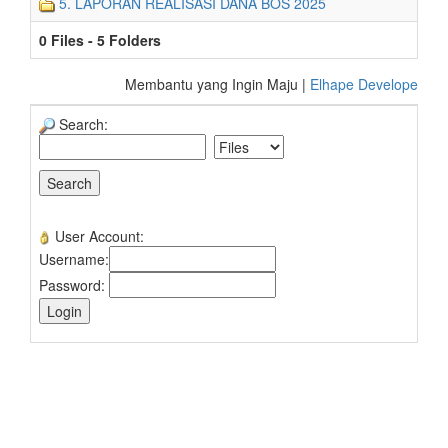
5. LAPORAN REALISASI DANA BOS 2025
0 Files - 5 Folders
Membantu yang Ingin Maju |
Elhape Develope
Search:
User Account:
Username:
Password: