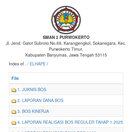
SMAN 2 PURWOKERTO
Jl. Jend. Gatot Subroto No.69, Karangjengkol, Sokanegara, Kec.
Purwokerto Timur,
Kabupaten Banyumas, Jawa Tengah 53115
Index of
. / ELHAPE
/
File
1. JUKNIS BOS
2. LAPORAN DANA BOS
3. BOS KINERJA
4. LAPORAN REALISASI BOS REGULER TAHAP 1 2025 SE