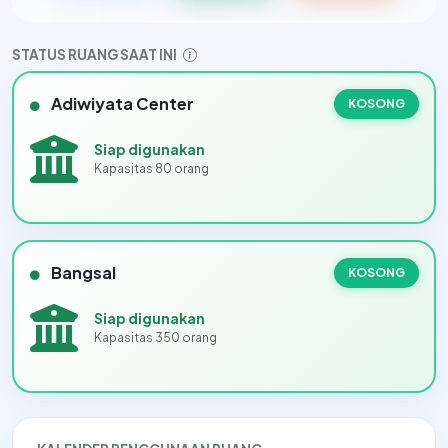
STATUS RUANG SAAT INI
Adiwiyata Center
KOSONG
Siap digunakan
Kapasitas 80 orang
Bangsal
KOSONG
Siap digunakan
Kapasitas 350 orang