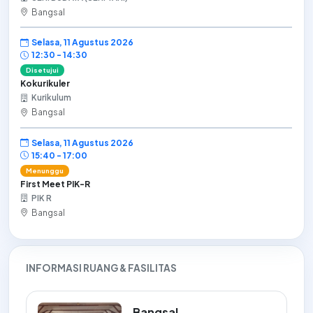
Bangsal
Selasa, 11 Agustus 2026
12:30 - 14:30
Disetujui
Kokurikuler
Kurikulum
Bangsal
Selasa, 11 Agustus 2026
15:40 - 17:00
Menunggu
First Meet PIK-R
PIK R
Bangsal
INFORMASI RUANG & FASILITAS
Bangsal