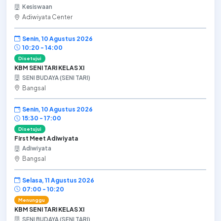
Kesiswaan
Adiwiyata Center
Senin, 10 Agustus 2026
10:20 - 14:00
Disetujui
KBM SENI TARI KELAS XI
SENI BUDAYA (SENI TARI)
Bangsal
Senin, 10 Agustus 2026
15:30 - 17:00
Disetujui
First Meet Adiwiyata
Adiwiyata
Bangsal
Selasa, 11 Agustus 2026
07:00 - 10:20
Menunggu
KBM SENI TARI KELAS XI
SENI BUDAYA (SENI TARI)