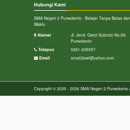
Hubungi Kami
SMA Negeri 2 Purwokerto ⋅ Belajar Tanpa Batas da
Waktu
Alamat
Jl. Jend. Gatot Subroto No.69,
Purwokerto
Telepon
0281-635057
Email
sma02pwt@yahoo.com
Copyright © 2020 - 2026
SMA Negeri 2 Purwokerto
A