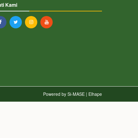
uti Kami
Powered by
Si-MASE | Elhape