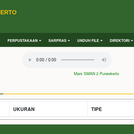
KERTO
PERPUSTAKAAN
SARPRAS
UNDUH FILE
DIREKTORI
Mars SMAN 2 Purwokerto
UKURAN
TIPE