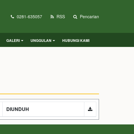
0281-635057
RSS
Pencarian
GALERI
UNGGULAN
HUBUNGI KAMI
DIUNDUH