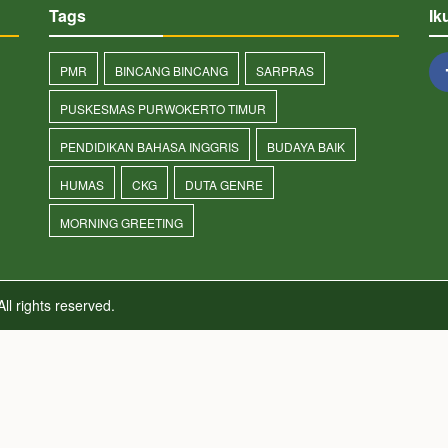
Tags
Ik
n
PMR
BINCANG BINCANG
SARPRAS
PUSKESMAS PURWOKERTO TIMUR
PENDIDIKAN BAHASA INGGRIS
BUDAYA BAIK
HUMAS
CKG
DUTA GENRE
MORNING GREETING
ll rights reserved.