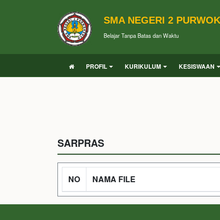
SMA NEGERI 2 PURWO
Belajar Tanpa Batas dan Waktu
PROFIL
KURIKULUM
KESISWAAN
SARPRAS
NO
NAMA FILE