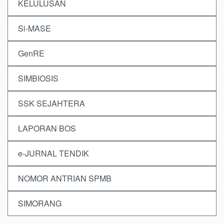
KELULUSAN
Si-MASE
GenRE
SIMBIOSIS
SSK SEJAHTERA
LAPORAN BOS
e-JURNAL TENDIK
NOMOR ANTRIAN SPMB
SIMORANG