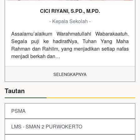
CICI RIYANI, S.PD., M.PD.
- Kepala Sekolah -
Assalamu’alaikum Warahmatullahi Wabarakaatuh.
Segala puji ke hadiratNya, Tuhan Yang Maha
Rahman dan Rahiim, yang menjadikan setiap nafas
menjadi berkah dan…
SELENGKAPNYA
Tautan
PSMA
LMS - SMAN 2 PURWOKERTO