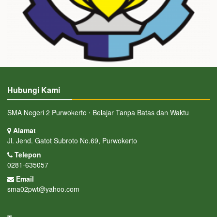
Hubungi Kami
SMA Negeri 2 Purwokerto ⋅ Belajar Tanpa Batas dan Waktu
Alamat
Jl. Jend. Gatot Subroto No.69, Purwokerto
Telepon
0281-635057
Email
sma02pwt@yahoo.com