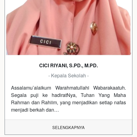
CICI RIYANI, S.PD., M.PD.
- Kepala Sekolah -
Assalamu’alaikum Warahmatullahi Wabarakaatuh.
Segala puji ke hadiratNya, Tuhan Yang Maha
Rahman dan Rahiim, yang menjadikan setiap nafas
menjadi berkah dan…
SELENGKAPNYA