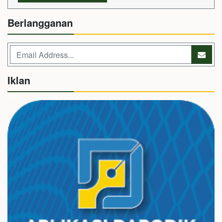
Berlangganan
Iklan