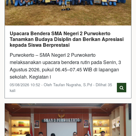
Upacara Bendera SMA Negeri 2 Purwokerto
Tanamkan Budaya Disiplin dan Berikan Apresiasi
kepada Siswa Berprestasi
Purwokerto – SMA Negeri 2 Purwokerto
melaksanakan upacara bendera rutin pada Senin, 3
Agustus 2026, pukul 06.45–07.45 WIB di lapangan
sekolah. Kegiatan i
05/08/2026 10:52 - Oleh Taufan Nugraha, S.Pd - Dilihat 35
kali