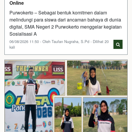
Online
Purwokerto – Sebagai bentuk komitmen dalam
melindungi para siswa dari ancaman bahaya di dunia
digital, SMA Negeri 2 Purwokerto menggelar kegiatan
Sosialisasi A
06/08/2026 11:50 - Oleh Taufan Nugraha, S.Pd - Dilihat 20
kali