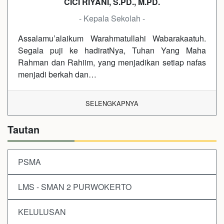
CICI RIYANI, S.PD., M.PD.
- Kepala Sekolah -
Assalamu’alaikum Warahmatullahi Wabarakaatuh.
Segala puji ke hadiratNya, Tuhan Yang Maha
Rahman dan Rahiim, yang menjadikan setiap nafas
menjadi berkah dan…
SELENGKAPNYA
Tautan
PSMA
LMS - SMAN 2 PURWOKERTO
KELULUSAN