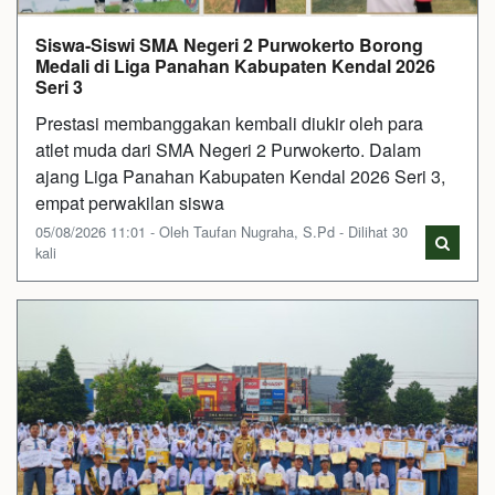
Siswa-Siswi SMA Negeri 2 Purwokerto Borong
Medali di Liga Panahan Kabupaten Kendal 2026
Seri 3
Prestasi membanggakan kembali diukir oleh para
atlet muda dari SMA Negeri 2 Purwokerto. Dalam
ajang Liga Panahan Kabupaten Kendal 2026 Seri 3,
empat perwakilan siswa
05/08/2026 11:01 - Oleh Taufan Nugraha, S.Pd - Dilihat 30
kali