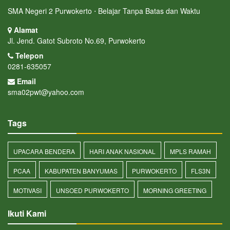
SMA Negeri 2 Purwokerto ⋅ Belajar Tanpa Batas dan Waktu
Alamat
Jl. Jend. Gatot Subroto No.69, Purwokerto
Telepon
0281-635057
Email
sma02pwt@yahoo.com
Tags
UPACARA BENDERA
HARI ANAK NASIONAL
MPLS RAMAH
PCAA
KABUPATEN BANYUMAS
PURWOKERTO
FLS3N
MOTIVASI
UNSOED PURWOKERTO
MORNING GREETING
Ikuti Kami