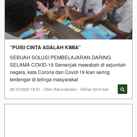
“PUISI CINTA ADALAH KIMIA”
SEBUAH SOLUSI PEMBELAJARAN DARING
SELAMA COVID-19 Semenjak mewabah di sejumlah
negara, kata Corona dan Covid-19 kian sering
terdengar di telinga masyarakat
08/10/2020 18:51 - Oleh Administrator - Dilihat 4310 kali