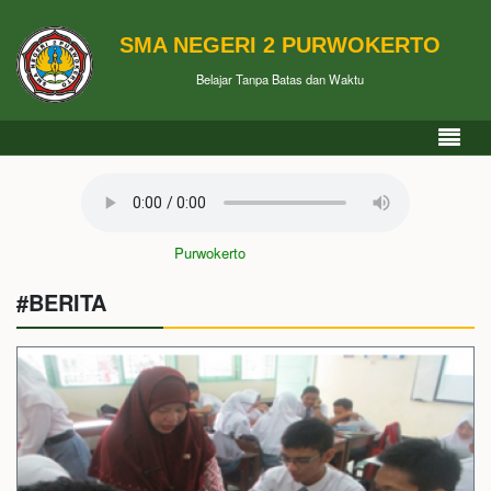
SMA NEGERI 2 PURWOKERTO
Belajar Tanpa Batas dan Waktu
Mars SMAN 2 Purwokerto
#BERITA