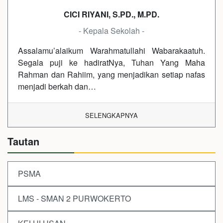
CICI RIYANI, S.PD., M.PD.
- Kepala Sekolah -
Assalamu’alaikum Warahmatullahi Wabarakaatuh.
Segala puji ke hadiratNya, Tuhan Yang Maha
Rahman dan Rahiim, yang menjadikan setiap nafas
menjadi berkah dan…
SELENGKAPNYA
Tautan
PSMA
LMS - SMAN 2 PURWOKERTO