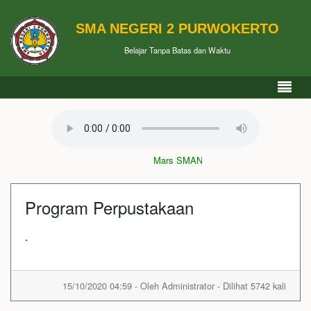
SMA NEGERI 2 PURWOKERTO
Belajar Tanpa Batas dan Waktu
Mars SMAN 2 Purwokerto
Program Perpustakaan
.
15/10/2020 04:59 - Oleh Administrator - Dilihat 5742 kali