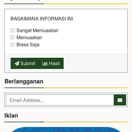
BAGAIMANA INFORMASI INI
Sangat Memuaskan
Memuaskan
Biasa Saja
Submit
Hasil
Berlangganan
Iklan