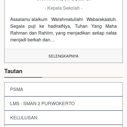
- Kepala Sekolah -
Assalamu’alaikum Warahmatullahi Wabarakaatuh.
Segala puji ke hadiratNya, Tuhan Yang Maha
Rahman dan Rahiim, yang menjadikan setiap nafas
menjadi berkah dan…
SELENGKAPNYA
Tautan
PSMA
LMS - SMAN 2 PURWOKERTO
KELULUSAN