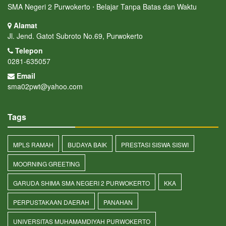
SMA Negeri 2 Purwokerto ⋅ Belajar Tanpa Batas dan Waktu
Alamat
Jl. Jend. Gatot Subroto No.69, Purwokerto
Telepon
0281-635057
Email
sma02pwt@yahoo.com
Tags
MPLS RAMAH
BUDAYA BAIK
PRESTASI SISWA SISWI
MOORNING GREETING
GARUDA SHIMA SMA NEGERI 2 PURWOKERTO
KKA
PERPUSTAKAAN DAERAH
PANAHAN
UNIVERSITAS MUHAMAMDIYAH PURWOKERTO