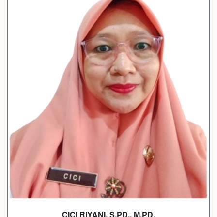
CICI RIYANI, S.PD., M.PD.