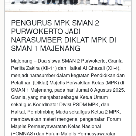
PENGURUS MPK SMAN 2
PURWOKERTO JADI
NARASUMBER DIKLAT MPK DI
SMAN 1 MAJENANG
Majenang – Dua siswa SMAN 2 Purwokerto, Grania
Perlita Zakira (XII-11) dan Haikal Al Ghazali (XII-4),
menjadi narasumber dalam kegiatan Pendidikan dan
Pelatihan (Diklat) Majelis Perwakilan Kelas (MPK) di
SMAN 1 Majenang, pada hari Jumat 8 Agustus 2025.
Grania, yang menjabat sebagai Ketua Umum
sekaligus Koordinator Divisi PSDM MPK, dan
Haikal, Pembimbing Muda sekaligus Ketua 2 MPK,
membawakan materi mengenai pengenalan Forum
Majelis Permusyawaratan Kelas Nasional
(FOMNAS) dan Forum Majelis Permusyawaratan