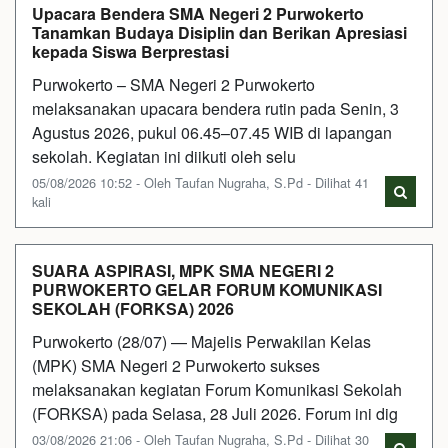
Upacara Bendera SMA Negeri 2 Purwokerto
Tanamkan Budaya Disiplin dan Berikan Apresiasi
kepada Siswa Berprestasi
Purwokerto – SMA Negeri 2 Purwokerto
melaksanakan upacara bendera rutin pada Senin, 3
Agustus 2026, pukul 06.45–07.45 WIB di lapangan
sekolah. Kegiatan ini diikuti oleh selu
05/08/2026 10:52 - Oleh Taufan Nugraha, S.Pd - Dilihat 41
kali
SUARA ASPIRASI, MPK SMA NEGERI 2
PURWOKERTO GELAR FORUM KOMUNIKASI
SEKOLAH (FORKSA) 2026
Purwokerto (28/07) — Majelis Perwakilan Kelas
(MPK) SMA Negeri 2 Purwokerto sukses
melaksanakan kegiatan Forum Komunikasi Sekolah
(FORKSA) pada Selasa, 28 Juli 2026. Forum ini dig
03/08/2026 21:06 - Oleh Taufan Nugraha, S.Pd - Dilihat 30