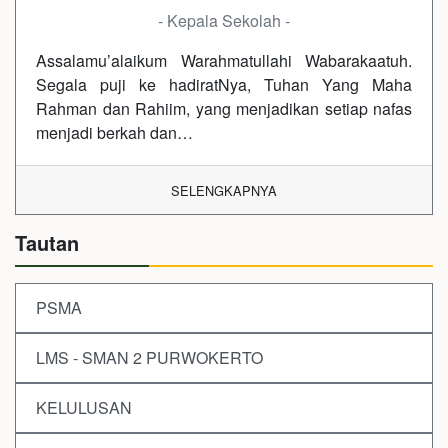
- Kepala Sekolah -
Assalamu’alaikum Warahmatullahi Wabarakaatuh.
Segala puji ke hadiratNya, Tuhan Yang Maha
Rahman dan Rahiim, yang menjadikan setiap nafas
menjadi berkah dan…
SELENGKAPNYA
Tautan
PSMA
LMS - SMAN 2 PURWOKERTO
KELULUSAN