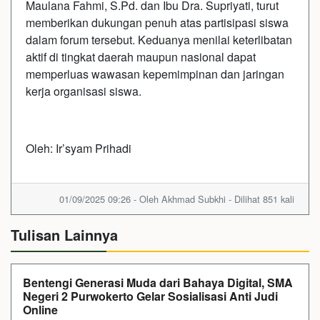
Maulana Fahmi, S.Pd. dan Ibu Dra. Supriyati, turut
memberikan dukungan penuh atas partisipasi siswa
dalam forum tersebut. Keduanya menilai keterlibatan
aktif di tingkat daerah maupun nasional dapat
memperluas wawasan kepemimpinan dan jaringan
kerja organisasi siswa.
Oleh: Ir’syam Prihadi
01/09/2025 09:26 - Oleh Akhmad Subkhi - Dilihat 851 kali
Tulisan Lainnya
Bentengi Generasi Muda dari Bahaya Digital, SMA
Negeri 2 Purwokerto Gelar Sosialisasi Anti Judi
Online