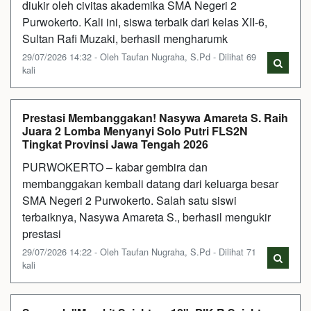
diukir oleh civitas akademika SMA Negeri 2
Purwokerto. Kali ini, siswa terbaik dari kelas XII-6,
Sultan Rafi Muzaki, berhasil mengharumk
29/07/2026 14:32 - Oleh Taufan Nugraha, S.Pd - Dilihat 69
kali
Prestasi Membanggakan! Nasywa Amareta S. Raih
Juara 2 Lomba Menyanyi Solo Putri FLS2N
Tingkat Provinsi Jawa Tengah 2026
PURWOKERTO – kabar gembira dan
membanggakan kembali datang dari keluarga besar
SMA Negeri 2 Purwokerto. Salah satu siswi
terbaiknya, Nasywa Amareta S., berhasil mengukir
prestasi
29/07/2026 14:22 - Oleh Taufan Nugraha, S.Pd - Dilihat 71
kali