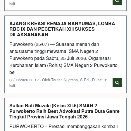
kali
AJANG KREASI REMAJA BANYUMAS, LOMBA
RBC IX DAN PECETIKAH XIII SUKSES
DILAKSANAKAN
Purwokerto (25/07) — Suasana meriah dan
antusiasme tinggi mewarnai SMA Negeri 2
Purwokerto pada Sabtu, 25 Juli 2026. Organisasi
Kerohanian Islam (Rohis) SMA Negeri 2 Purwokerto
be
03/08/2026 20:12 - Oleh Taufan Nugraha, S.Pd - Dilihat 31
kali
Sultan Rafi Muzaki (Kelas XII-6) SMAN 2
Purwokerto Raih Best Advokasi Putra Duta Genre
Tingkat Provinsi Jawa Tengah 2026
PURWOKERTO – Prestasi membanggakan kembali