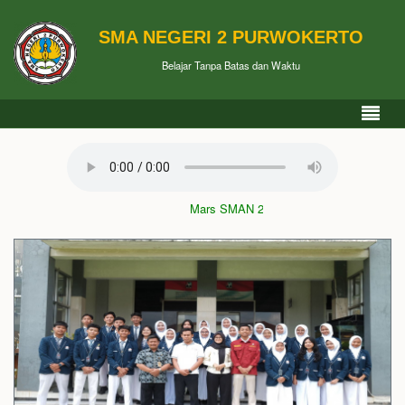
SMA NEGERI 2 PURWOKERTO
Belajar Tanpa Batas dan Waktu
Mars SMAN 2 Purwokerto