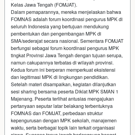
Kelas Jawa Tengah (FOMJAT).
Dalam pemaparannya, mereka menjelaskan bahwa
FOMNAS adalah forum koordinasi pengurus MPK di
seluruh Indonesia yang bertujuan mendukung
pembentukan dan pengembangan MPK di
SMA/sederajat secara nasional. Sementara FOMJAT
berfungsi sebagai forum koordinasi pengurus MPK
tingkat Provinsi Jawa Tengah dengan tujuan serupa,
namun cakupannya terbatas di wilayah provinsi.
Kedua forum ini berperan memperkuat eksistensi
dan legitimasi MPK di lingkungan pendidikan.
Setelah materi disampaikan, kegiatan dilanjutkan
sesi sharing bersama peserta Diklat MPK SMAN 1
Majenang. Peserta terlihat antusias mengajukan
pertanyaan seputar latar belakang terbentuknya
FOMNAS dan FOMJAT, perbedaan struktur
kepengurusan dengan MPK sekolah, manajemen
waktu, serta berbagai topik lain terkait organisasi
siswa. Suasana tanya jawab berlangsung hangat