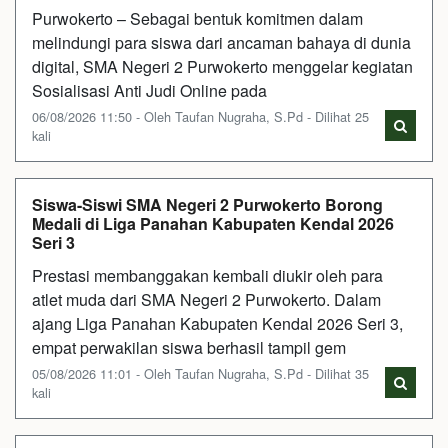
Purwokerto – Sebagai bentuk komitmen dalam
melindungi para siswa dari ancaman bahaya di dunia
digital, SMA Negeri 2 Purwokerto menggelar kegiatan
Sosialisasi Anti Judi Online pada
06/08/2026 11:50 - Oleh Taufan Nugraha, S.Pd - Dilihat 25
kali
Siswa-Siswi SMA Negeri 2 Purwokerto Borong
Medali di Liga Panahan Kabupaten Kendal 2026
Seri 3
Prestasi membanggakan kembali diukir oleh para
atlet muda dari SMA Negeri 2 Purwokerto. Dalam
ajang Liga Panahan Kabupaten Kendal 2026 Seri 3,
empat perwakilan siswa berhasil tampil gem
05/08/2026 11:01 - Oleh Taufan Nugraha, S.Pd - Dilihat 35
kali