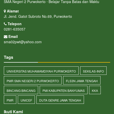
SMA Negeri 2 Purwokerto ⋅ Belajar Tanpa Batas dan Waktu
Alamat
Jl. Jend. Gatot Subroto No.69, Purwokerto
Telepon
0281-635057
Email
sma02pwt@yahoo.com
Tags
UNIVERSITAS MUHAMAMDIYAH PURWOKERTO
SEKILAS-INFO
PMR SMA NEGERI 2 PURWOKERTO
FLS3N JAWA TENGAH
BINCANG BINCANG
PMI KABUPATEN BANYUMAS
KKA
PMR
UNICEF
DUTA GENRE JAWA TENGAH
Ikuti Kami