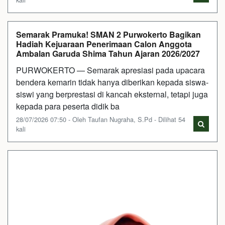
Semarak Pramuka! SMAN 2 Purwokerto Bagikan
Hadiah Kejuaraan Penerimaan Calon Anggota
Ambalan Garuda Shima Tahun Ajaran 2026/2027
PURWOKERTO — Semarak apresiasi pada upacara
bendera kemarin tidak hanya diberikan kepada siswa-
siswi yang berprestasi di kancah eksternal, tetapi juga
kepada para peserta didik ba
28/07/2026 07:50 - Oleh Taufan Nugraha, S.Pd - Dilihat 54
kali