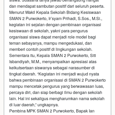
dan mendapat sambutan positif dari seluruh peserta.
Menurut Wakil Kepala Sekolah Bidang Kesiswaan
SMAN 2 Purwokerto, Ir’syam Prihadi, S.Sos., M.Si.,
kegiatan ini sejalan dengan pembinaan organisasi
kesiswaan di sekolah, yakni para pengurus
organisasi siswa dapat menjadi role model bagi
teman sebayanya, mampu mengedukasi, dan
memberi contoh positif di lingkungan sekolah.
Sementara itu, Kepala SMAN 2 Purwokerto, Siti
Isbandiyah, M.M., menyampaikan apresiasi atas
keikutsertaan siswanya sebagai narasumber di
tingkat daerah. “Kegiatan ini menjadi wujud nyata
bahwa pembinaan organisasi di SMAN 2 Purwokerto
mampu mencetak pengurus yang berwawasan luas,
percaya diri, dan siap berbagi ilmu dengan sekolah
lain. Hal ini sekaligus mengharumkan nama sekolah
di luar daerah,” ungkapnya.
Pembina MPK SMAN 2 Purwokerto, Bapak Ian