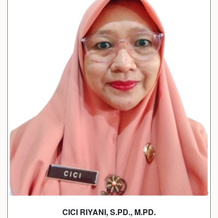
CICI RIYANI, S.PD., M.PD.