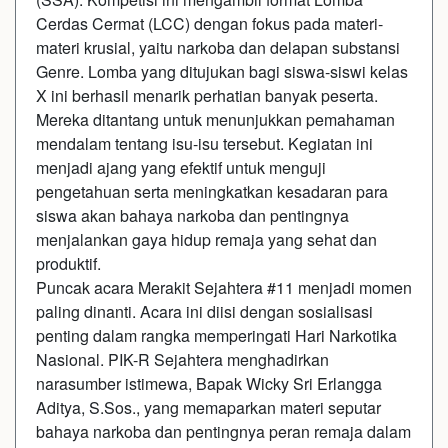
Cerdas Cermat (LCC) dengan fokus pada materi-
materi krusial, yaitu narkoba dan delapan substansi
Genre. Lomba yang ditujukan bagi siswa-siswi kelas
X ini berhasil menarik perhatian banyak peserta.
Mereka ditantang untuk menunjukkan pemahaman
mendalam tentang isu-isu tersebut. Kegiatan ini
menjadi ajang yang efektif untuk menguji
pengetahuan serta meningkatkan kesadaran para
siswa akan bahaya narkoba dan pentingnya
menjalankan gaya hidup remaja yang sehat dan
produktif.
Puncak acara Merakit Sejahtera #11 menjadi momen
paling dinanti. Acara ini diisi dengan sosialisasi
penting dalam rangka memperingati Hari Narkotika
Nasional. PIK-R Sejahtera menghadirkan
narasumber istimewa, Bapak Wicky Sri Erlangga
Aditya, S.Sos., yang memaparkan materi seputar
bahaya narkoba dan pentingnya peran remaja dalam