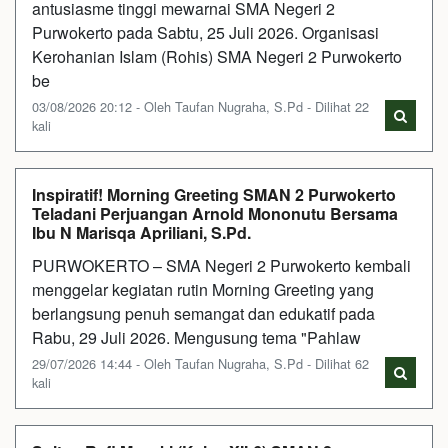
antusiasme tinggi mewarnai SMA Negeri 2
Purwokerto pada Sabtu, 25 Juli 2026. Organisasi
Kerohanian Islam (Rohis) SMA Negeri 2 Purwokerto
be
03/08/2026 20:12 - Oleh Taufan Nugraha, S.Pd - Dilihat 22
kali
Inspiratif! Morning Greeting SMAN 2 Purwokerto
Teladani Perjuangan Arnold Mononutu Bersama
Ibu N Marisqa Apriliani, S.Pd.
PURWOKERTO – SMA Negeri 2 Purwokerto kembali
menggelar kegiatan rutin Morning Greeting yang
berlangsung penuh semangat dan edukatif pada
Rabu, 29 Juli 2026. Mengusung tema "Pahlaw
29/07/2026 14:44 - Oleh Taufan Nugraha, S.Pd - Dilihat 62
kali