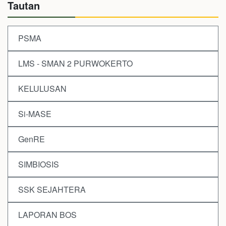
Tautan
PSMA
LMS - SMAN 2 PURWOKERTO
KELULUSAN
Si-MASE
GenRE
SIMBIOSIS
SSK SEJAHTERA
LAPORAN BOS