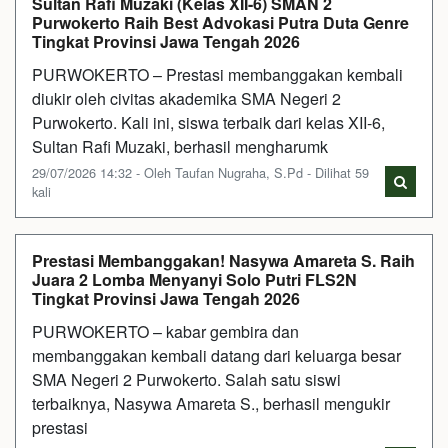
Sultan Rafi Muzaki (Kelas XII-6) SMAN 2
Purwokerto Raih Best Advokasi Putra Duta Genre
Tingkat Provinsi Jawa Tengah 2026
PURWOKERTO – Prestasi membanggakan kembali
diukir oleh civitas akademika SMA Negeri 2
Purwokerto. Kali ini, siswa terbaik dari kelas XII-6,
Sultan Rafi Muzaki, berhasil mengharumk
29/07/2026 14:32 - Oleh Taufan Nugraha, S.Pd - Dilihat 59
kali
Prestasi Membanggakan! Nasywa Amareta S. Raih
Juara 2 Lomba Menyanyi Solo Putri FLS2N
Tingkat Provinsi Jawa Tengah 2026
PURWOKERTO – kabar gembira dan
membanggakan kembali datang dari keluarga besar
SMA Negeri 2 Purwokerto. Salah satu siswi
terbaiknya, Nasywa Amareta S., berhasil mengukir
prestasi