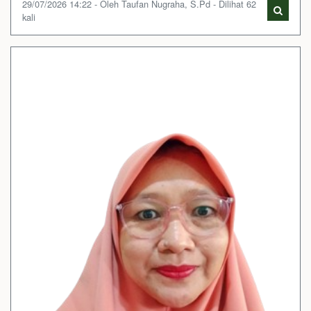
29/07/2026 14:22 - Oleh Taufan Nugraha, S.Pd - Dilihat 62
kali