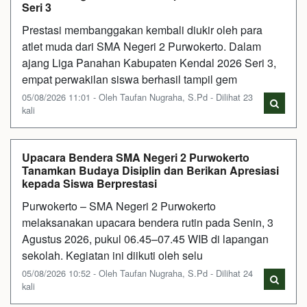
Seri 3
Prestasi membanggakan kembali diukir oleh para
atlet muda dari SMA Negeri 2 Purwokerto. Dalam
ajang Liga Panahan Kabupaten Kendal 2026 Seri 3,
empat perwakilan siswa berhasil tampil gem
05/08/2026 11:01 - Oleh Taufan Nugraha, S.Pd - Dilihat 23
kali
Upacara Bendera SMA Negeri 2 Purwokerto
Tanamkan Budaya Disiplin dan Berikan Apresiasi
kepada Siswa Berprestasi
Purwokerto – SMA Negeri 2 Purwokerto
melaksanakan upacara bendera rutin pada Senin, 3
Agustus 2026, pukul 06.45–07.45 WIB di lapangan
sekolah. Kegiatan ini diikuti oleh selu
05/08/2026 10:52 - Oleh Taufan Nugraha, S.Pd - Dilihat 24
kali