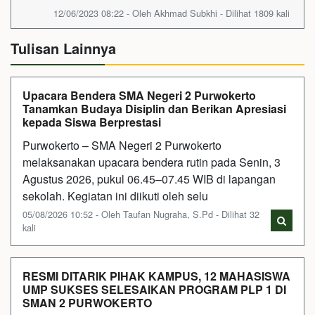
12/06/2023 08:22 - Oleh Akhmad Subkhi - Dilihat 1809 kali
Tulisan Lainnya
Upacara Bendera SMA Negeri 2 Purwokerto
Tanamkan Budaya Disiplin dan Berikan Apresiasi
kepada Siswa Berprestasi
Purwokerto – SMA Negeri 2 Purwokerto
melaksanakan upacara bendera rutin pada Senin, 3
Agustus 2026, pukul 06.45–07.45 WIB di lapangan
sekolah. Kegiatan ini diikuti oleh selu
05/08/2026 10:52 - Oleh Taufan Nugraha, S.Pd - Dilihat 32
kali
RESMI DITARIK PIHAK KAMPUS, 12 MAHASISWA
UMP SUKSES SELESAIKAN PROGRAM PLP 1 DI
SMAN 2 PURWOKERTO