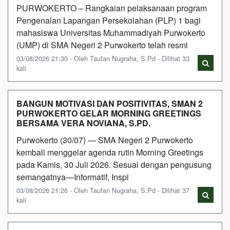
PURWOKERTO – Rangkaian pelaksanaan program
Pengenalan Lapangan Persekolahan (PLP) 1 bagi
mahasiswa Universitas Muhammadiyah Purwokerto
(UMP) di SMA Negeri 2 Purwokerto telah resmi
03/08/2026 21:30 - Oleh Taufan Nugraha, S.Pd - Dilihat 33
kali
BANGUN MOTIVASI DAN POSITIVITAS, SMAN 2
PURWOKERTO GELAR MORNING GREETINGS
BERSAMA VERA NOVIANA, S.PD.
Purwokerto (30/07) — SMA Negeri 2 Purwokerto
kembali menggelar agenda rutin Morning Greetings
pada Kamis, 30 Juli 2026. Sesuai dengan pengusung
semangatnya—Informatif, Inspi
03/08/2026 21:26 - Oleh Taufan Nugraha, S.Pd - Dilihat 37
kali