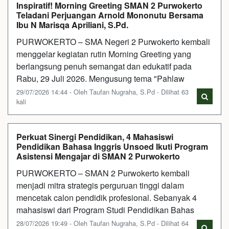
Inspiratif! Morning Greeting SMAN 2 Purwokerto
Teladani Perjuangan Arnold Mononutu Bersama
Ibu N Marisqa Apriliani, S.Pd.
PURWOKERTO – SMA Negeri 2 Purwokerto kembali
menggelar kegiatan rutin Morning Greeting yang
berlangsung penuh semangat dan edukatif pada
Rabu, 29 Juli 2026. Mengusung tema "Pahlaw
29/07/2026 14:44 - Oleh Taufan Nugraha, S.Pd - Dilihat 63
kali
Perkuat Sinergi Pendidikan, 4 Mahasiswi
Pendidikan Bahasa Inggris Unsoed Ikuti Program
Asistensi Mengajar di SMAN 2 Purwokerto
PURWOKERTO – SMAN 2 Purwokerto kembali
menjadi mitra strategis perguruan tinggi dalam
mencetak calon pendidik profesional. Sebanyak 4
mahasiswi dari Program Studi Pendidikan Bahas
28/07/2026 19:49 - Oleh Taufan Nugraha, S.Pd - Dilihat 64