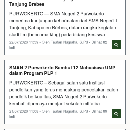
Tanjung Brebes
PURWOKERTO — SMA Negeri 2 Purwokerto
menerima kunjungan kehormatan dari SMA Negeri 1
Tanjung, Kabupaten Brebes, dalam rangka kegiatan
studi tiru (benchmarking) pada bidang kesiswa
22/07/2026 11:39 - Oleh Taufan Nugraha, S.Pd - Dilihat 82
kali
SMAN 2 Purwokerto Sambut 12 Mahasiswa UMP
dalam Program PLP 1
PURWOKERTO – Sebagai salah satu institusi
pendidikan yang terus mendukung pencetakan calon
pendidik berkualitas, SMA Negeri 2 Purwokerto
kembali dipercaya menjadi sekolah mitra ba
21/07/2026 11:08 - Oleh Taufan Nugraha, S.Pd - Dilihat 89
kali