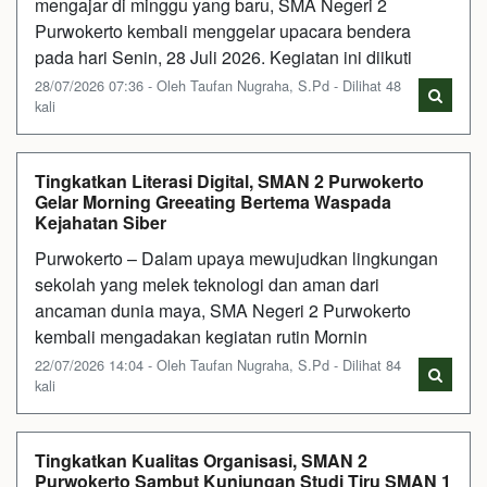
mengajar di minggu yang baru, SMA Negeri 2
Purwokerto kembali menggelar upacara bendera
pada hari Senin, 28 Juli 2026. Kegiatan ini diikuti
28/07/2026 07:36 - Oleh Taufan Nugraha, S.Pd - Dilihat 48
kali
Tingkatkan Literasi Digital, SMAN 2 Purwokerto
Gelar Morning Greeating Bertema Waspada
Kejahatan Siber
Purwokerto – Dalam upaya mewujudkan lingkungan
sekolah yang melek teknologi dan aman dari
ancaman dunia maya, SMA Negeri 2 Purwokerto
kembali mengadakan kegiatan rutin Mornin
22/07/2026 14:04 - Oleh Taufan Nugraha, S.Pd - Dilihat 84
kali
Tingkatkan Kualitas Organisasi, SMAN 2
Purwokerto Sambut Kunjungan Studi Tiru SMAN 1