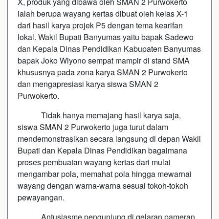
X, produk yang dibawa oleh SMAN 2 Purwokerto
ialah berupa wayang kertas dibuat oleh kelas X-1
dari hasil karya projek P5 dengan tema kearifan
lokal. Wakil Bupati Banyumas yaitu bapak Sadewo
dan Kepala Dinas Pendidikan Kabupaten Banyumas
bapak Joko Wiyono sempat mampir di stand SMA
khususnya pada zona karya SMAN 2 Purwokerto
dan mengapresiasi karya siswa SMAN 2
Purwokerto.
Tidak hanya memajang hasil karya saja,
siswa SMAN 2 Purwokerto juga turut dalam
mendemonstrasikan secara langsung di depan Wakil
Bupati dan Kepala Dinas Pendidikan bagaimana
proses pembuatan wayang kertas dari mulai
mengambar pola, memahat pola hingga mewarnai
wayang dengan warna-warna sesuai tokoh-tokoh
pewayangan.
Antusiasme pengunjung di gelaran pameran