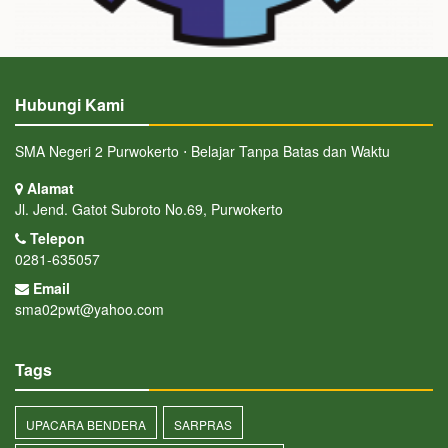
Hubungi Kami
SMA Negeri 2 Purwokerto ⋅ Belajar Tanpa Batas dan Waktu
Alamat
Jl. Jend. Gatot Subroto No.69, Purwokerto
Telepon
0281-635057
Email
sma02pwt@yahoo.com
Tags
UPACARA BENDERA
SARPRAS