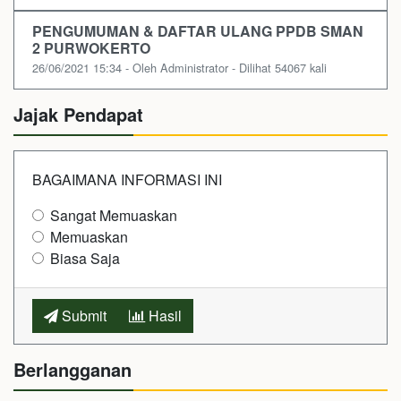
PENGUMUMAN & DAFTAR ULANG PPDB SMAN
2 PURWOKERTO
26/06/2021 15:34 - Oleh Administrator - Dilihat 54067 kali
Jajak Pendapat
BAGAIMANA INFORMASI INI
Sangat Memuaskan
Memuaskan
Biasa Saja
Submit
Hasil
Berlangganan