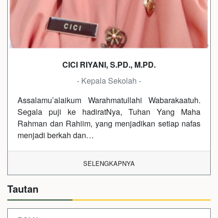
CICI RIYANI, S.PD., M.PD.
- Kepala Sekolah -
Assalamu’alaikum Warahmatullahi Wabarakaatuh.
Segala puji ke hadiratNya, Tuhan Yang Maha
Rahman dan Rahiim, yang menjadikan setiap nafas
menjadi berkah dan…
SELENGKAPNYA
Tautan