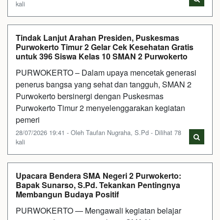
kali
Tindak Lanjut Arahan Presiden, Puskesmas
Purwokerto Timur 2 Gelar Cek Kesehatan Gratis
untuk 396 Siswa Kelas 10 SMAN 2 Purwokerto
PURWOKERTO – Dalam upaya mencetak generasi
penerus bangsa yang sehat dan tangguh, SMAN 2
Purwokerto bersinergi dengan Puskesmas
Purwokerto Timur 2 menyelenggarakan kegiatan
pemeri
28/07/2026 19:41 - Oleh Taufan Nugraha, S.Pd - Dilihat 78
kali
Upacara Bendera SMA Negeri 2 Purwokerto:
Bapak Sunarso, S.Pd. Tekankan Pentingnya
Membangun Budaya Positif
PURWOKERTO — Mengawali kegiatan belajar