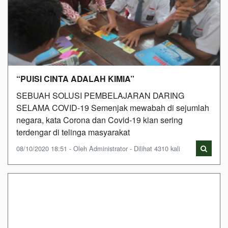
“PUISI CINTA ADALAH KIMIA”
SEBUAH SOLUSI PEMBELAJARAN DARING
SELAMA COVID-19 Semenjak mewabah di sejumlah
negara, kata Corona dan Covid-19 kian sering
terdengar di telinga masyarakat
08/10/2020 18:51 - Oleh Administrator - Dilihat 4310 kali