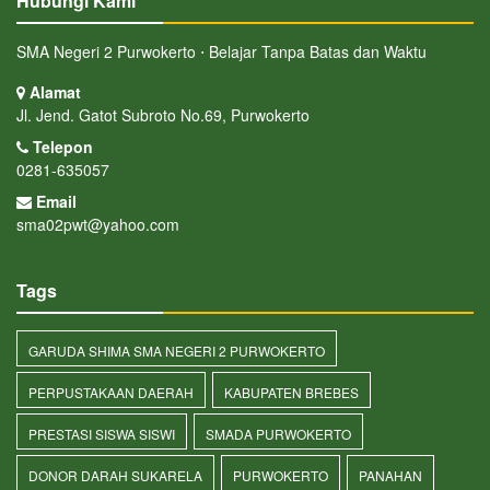
Hubungi Kami
SMA Negeri 2 Purwokerto ⋅ Belajar Tanpa Batas dan Waktu
Alamat
Jl. Jend. Gatot Subroto No.69, Purwokerto
Telepon
0281-635057
Email
sma02pwt@yahoo.com
Tags
GARUDA SHIMA SMA NEGERI 2 PURWOKERTO
PERPUSTAKAAN DAERAH
KABUPATEN BREBES
PRESTASI SISWA SISWI
SMADA PURWOKERTO
DONOR DARAH SUKARELA
PURWOKERTO
PANAHAN