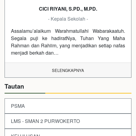
CICI RIYANI, S.PD., M.PD.
- Kepala Sekolah -
Assalamu’alaikum Warahmatullahi Wabarakaatuh.
Segala puji ke hadiratNya, Tuhan Yang Maha
Rahman dan Rahiim, yang menjadikan setiap nafas
menjadi berkah dan…
SELENGKAPNYA
Tautan
PSMA
LMS - SMAN 2 PURWOKERTO