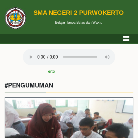
SMA NEGERI 2 PURWOKERTO
Belajar Tanpa Batas dan Waktu
Mars SMAN 2 Purwokerto
#PENGUMUMAN