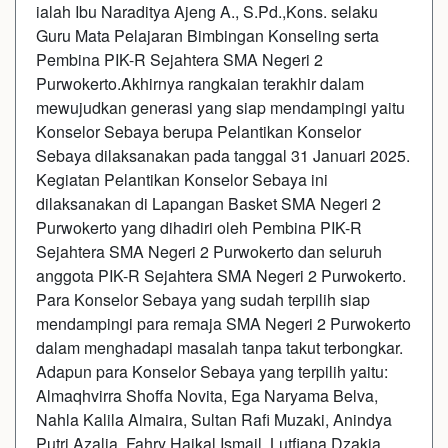
ialah Ibu Naraditya Ajeng A., S.Pd.,Kons. selaku
Guru Mata Pelajaran Bimbingan Konseling serta
Pembina PIK-R Sejahtera SMA Negeri 2
Purwokerto.Akhirnya rangkaian terakhir dalam
mewujudkan generasi yang siap mendampingi yaitu
Konselor Sebaya berupa Pelantikan Konselor
Sebaya dilaksanakan pada tanggal 31 Januari 2025.
Kegiatan Pelantikan Konselor Sebaya ini
dilaksanakan di Lapangan Basket SMA Negeri 2
Purwokerto yang dihadiri oleh Pembina PIK-R
Sejahtera SMA Negeri 2 Purwokerto dan seluruh
anggota PIK-R Sejahtera SMA Negeri 2 Purwokerto.
Para Konselor Sebaya yang sudah terpilih siap
mendampingi para remaja SMA Negeri 2 Purwokerto
dalam menghadapi masalah tanpa takut terbongkar.
Adapun para Konselor Sebaya yang terpilih yaitu:
Almaqhvirra Shoffa Novita, Ega Naryama Belva,
Nahla Kalila Almaira, Sultan Rafi Muzaki, Anindya
Putri Azalia, Fahry Haikal Ismail, Lutfiana Dzakia