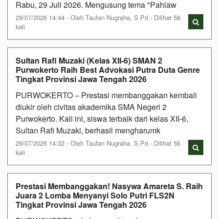
Rabu, 29 Juli 2026. Mengusung tema "Pahlaw
29/07/2026 14:44 - Oleh Taufan Nugraha, S.Pd - Dilihat 58
kali
Sultan Rafi Muzaki (Kelas XII-6) SMAN 2
Purwokerto Raih Best Advokasi Putra Duta Genre
Tingkat Provinsi Jawa Tengah 2026
PURWOKERTO – Prestasi membanggakan kembali
diukir oleh civitas akademika SMA Negeri 2
Purwokerto. Kali ini, siswa terbaik dari kelas XII-6,
Sultan Rafi Muzaki, berhasil mengharumk
29/07/2026 14:32 - Oleh Taufan Nugraha, S.Pd - Dilihat 56
kali
Prestasi Membanggakan! Nasywa Amareta S. Raih
Juara 2 Lomba Menyanyi Solo Putri FLS2N
Tingkat Provinsi Jawa Tengah 2026