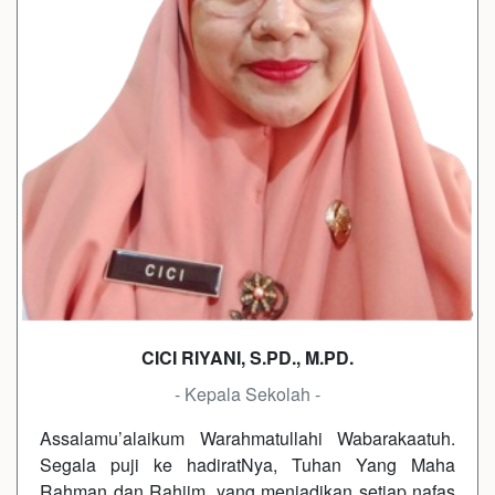
CICI RIYANI, S.PD., M.PD.
- Kepala Sekolah -
Assalamu’alaikum Warahmatullahi Wabarakaatuh.
Segala puji ke hadiratNya, Tuhan Yang Maha
Rahman dan Rahiim, yang menjadikan setiap nafas