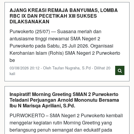
AJANG KREASI REMAJA BANYUMAS, LOMBA
RBC IX DAN PECETIKAH XIII SUKSES
DILAKSANAKAN
Purwokerto (25/07) — Suasana meriah dan
antusiasme tinggi mewarnai SMA Negeri 2
Purwokerto pada Sabtu, 25 Juli 2026. Organisasi
Kerohanian Islam (Rohis) SMA Negeri 2 Purwokerto
be
03/08/2026 20:12 - Oleh Taufan Nugraha, S.Pd - Dilihat 20
kali
Inspiratif! Morning Greeting SMAN 2 Purwokerto
Teladani Perjuangan Arnold Mononutu Bersama
Ibu N Marisqa Apriliani, S.Pd.
PURWOKERTO – SMA Negeri 2 Purwokerto kembali
menggelar kegiatan rutin Morning Greeting yang
berlangsung penuh semangat dan edukatif pada