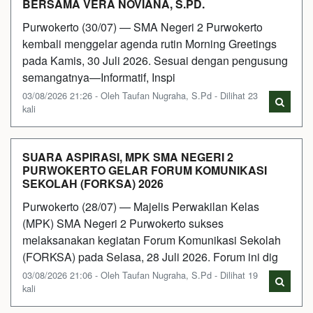
BERSAMA VERA NOVIANA, S.PD.
Purwokerto (30/07) — SMA Negeri 2 Purwokerto
kembali menggelar agenda rutin Morning Greetings
pada Kamis, 30 Juli 2026. Sesuai dengan pengusung
semangatnya—Informatif, Inspi
03/08/2026 21:26 - Oleh Taufan Nugraha, S.Pd - Dilihat 23
kali
SUARA ASPIRASI, MPK SMA NEGERI 2
PURWOKERTO GELAR FORUM KOMUNIKASI
SEKOLAH (FORKSA) 2026
Purwokerto (28/07) — Majelis Perwakilan Kelas
(MPK) SMA Negeri 2 Purwokerto sukses
melaksanakan kegiatan Forum Komunikasi Sekolah
(FORKSA) pada Selasa, 28 Juli 2026. Forum ini dig
03/08/2026 21:06 - Oleh Taufan Nugraha, S.Pd - Dilihat 19
kali