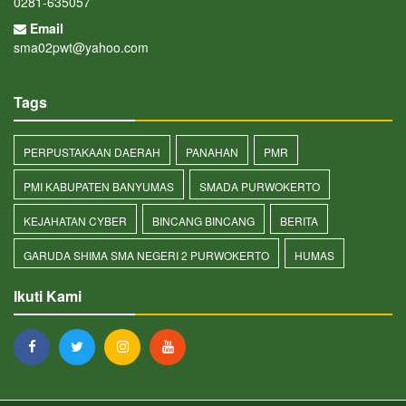
0281-635057
Email
sma02pwt@yahoo.com
Tags
PERPUSTAKAAN DAERAH
PANAHAN
PMR
PMI KABUPATEN BANYUMAS
SMADA PURWOKERTO
KEJAHATAN CYBER
BINCANG BINCANG
BERITA
GARUDA SHIMA SMA NEGERI 2 PURWOKERTO
HUMAS
Ikuti Kami