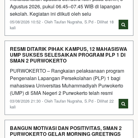
Agustus 2026, pukul 06.45–07.45 WIB di lapangan
sekolah. Kegiatan ini diikuti oleh selu
05/08/2026 10:52 - Oleh Taufan Nugraha, S.Pd - Dilihat 18
kali
RESMI DITARIK PIHAK KAMPUS, 12 MAHASISWA
UMP SUKSES SELESAIKAN PROGRAM PLP 1 DI
SMAN 2 PURWOKERTO
PURWOKERTO – Rangkaian pelaksanaan program
Pengenalan Lapangan Persekolahan (PLP) 1 bagi
mahasiswa Universitas Muhammadiyah Purwokerto
(UMP) di SMA Negeri 2 Purwokerto telah resmi
03/08/2026 21:30 - Oleh Taufan Nugraha, S.Pd - Dilihat 22
kali
BANGUN MOTIVASI DAN POSITIVITAS, SMAN 2
PURWOKERTO GELAR MORNING GREETINGS