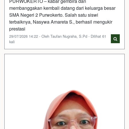
PURWOKERTO – kabar gembira dan
membanggakan kembali datang dari keluarga besar
SMA Negeri 2 Purwokerto. Salah satu siswi
terbaiknya, Nasywa Amareta S., berhasil mengukir
prestasi
29/07/2026 14:22 - Oleh Taufan Nugraha, S.Pd - Dilihat 61
kali