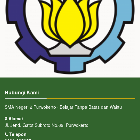
Hubungi Kami
SMA Negeri 2 Purwokerto ⋅ Belajar Tanpa Batas dan Waktu
Alamat
Jl. Jend. Gatot Subroto No.69, Purwokerto
Telepon